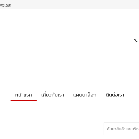
เพจเจส
หน้าแรก
เกี่ยวกับเรา
แคตตาล็อก
ติดต่อเรา