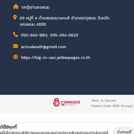
รถตู้เช่านครพนม
69 หมู่ที่ 4 ตำบลดอนนางหงส์ อำเภอธาตุพนม จังหวัด
นครพนม 48110
092-843-1863
,
095-494-0629
arrsudarath@gmail.com
https://big-m-van.yellowpages.co.th
Work is Secure
Protect Data With Encrypt
์นี้ใช้คุกกี้
ตั้งค่าคุกกี้
คุกกี้เพื่อเพิ่มประสิทธิภาพและมอบประสบการณ์ความพึงพอใจของท่านในการใช้