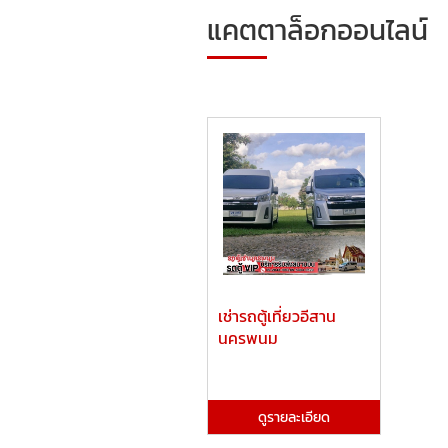
แคตตาล็อกออนไลน์
เช่ารถตู้เที่ยวอีสาน
นครพนม
ดูรายละเอียด