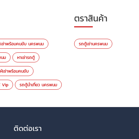
ตราสินค้า
ู้เช่าพร้อมคนขับ นครพนม
รถตู้เช่านครพนม
รพนม
หาเช่ารถตู้
ให้เช่าพร้อมคนขับ
ู้ Vip
รถตู้นำเที่ยว นครพนม
ติดต่อเรา