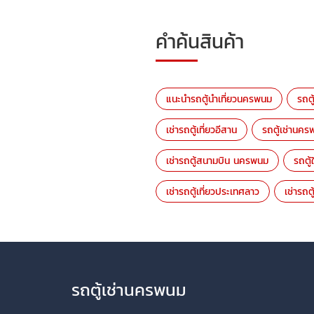
คำค้นสินค้า
แนะนำรถตู้นำเที่ยวนครพนม
รถต
เช่ารถตู้เที่ยวอีสาน
รถตู้เช่านค
เช่ารถตู้สนามบิน นครพนม
รถตู้
เช่ารถตู้เที่ยวประเทศลาว
เช่ารถต
รถตู้เช่านครพนม