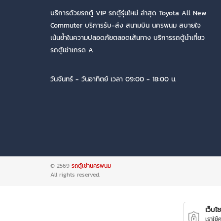
บริการด้วยรถตู้ VIP รถตู้รุ่นใหม่ ล่าสุด Toyota All New
Commuter บริการรับ-ส่ง สนามบิน นครพนม สบายใจ
เน้นย้ำในความปลอดภัยตลอดเส้นทาง บริการรถตู้นำเที่ยว
รถตู้เช่าเกรด A
วันจันทร์ - วันอาทิตย์ เวลา 09:00 - 18:00 น.
© 2569
รถตู้เช่านครพนม
All rights reserved.
เว็บไซต
เราใช้